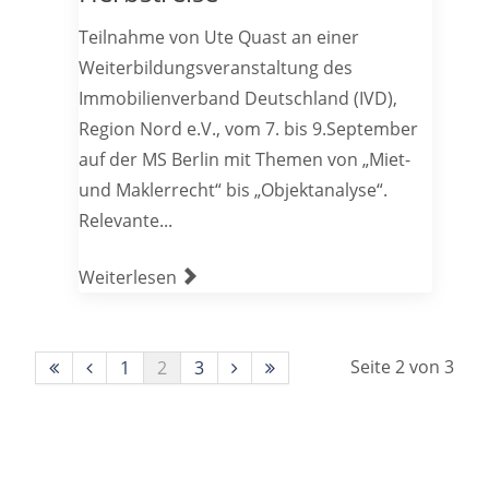
Teilnahme von Ute Quast an einer
Weiterbildungsveranstaltung des
Immobilienverband Deutschland (IVD),
Region Nord e.V., vom 7. bis 9.September
auf der MS Berlin mit Themen von „Miet-
und Maklerrecht“ bis „Objektanalyse“.
Relevante...
Weiterlesen
Seite 2 von 3
1
2
3